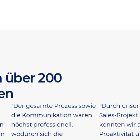
 über 200 
en
"Der gesamte Prozess sowie 
"Durch unser
die Kommunikation waren 
Sales-Projekt 
n 
höchst professionell, 
konnten wir 
m 
wodurch sich die 
Proaktivität u