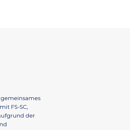
 gemeinsames 
mit FS-SC, 
aufgrund der 
nd 