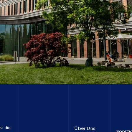
t die 
Über Uns
Sonsti