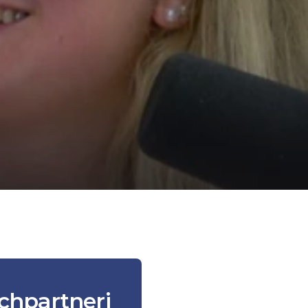
chpartneri